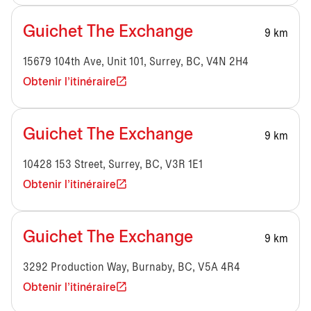
Guichet The Exchange
9 km
15679 104th Ave, Unit 101, Surrey, BC, V4N 2H4
Obtenir l'itinéraire
Guichet The Exchange
9 km
10428 153 Street, Surrey, BC, V3R 1E1
Obtenir l'itinéraire
Guichet The Exchange
9 km
3292 Production Way, Burnaby, BC, V5A 4R4
Obtenir l'itinéraire