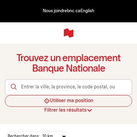
Nous joindre
bnc.ca
English
Trouvez un emplacement
Banque Nationale
Entrer la ville, la province, le code postal, ou le transit
Utiliser ma position
Filtrer les résultats
Rechercher dans: