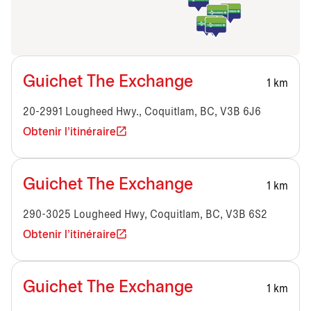
Guichet The Exchange
1 km
20-2991 Lougheed Hwy., Coquitlam, BC, V3B 6J6
Obtenir l'itinéraire
Guichet The Exchange
1 km
290-3025 Lougheed Hwy, Coquitlam, BC, V3B 6S2
Obtenir l'itinéraire
Guichet The Exchange
1 km