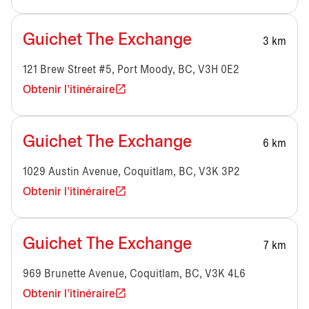
Guichet The Exchange
3 km
121 Brew Street #5, Port Moody, BC, V3H 0E2
Obtenir l'itinéraire
Guichet The Exchange
6 km
1029 Austin Avenue, Coquitlam, BC, V3K 3P2
Obtenir l'itinéraire
Guichet The Exchange
7 km
969 Brunette Avenue, Coquitlam, BC, V3K 4L6
Obtenir l'itinéraire