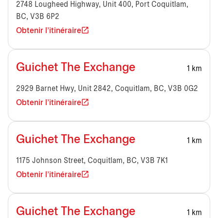
2748 Lougheed Highway, Unit 400, Port Coquitlam,
BC, V3B 6P2
Obtenir l'itinéraire
Guichet The Exchange
1 km
2929 Barnet Hwy, Unit 2842, Coquitlam, BC, V3B 0G2
Obtenir l'itinéraire
Guichet The Exchange
1 km
1175 Johnson Street, Coquitlam, BC, V3B 7K1
Obtenir l'itinéraire
Guichet The Exchange
1 km