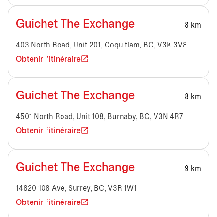
Guichet The Exchange
8 km
403 North Road, Unit 201, Coquitlam, BC, V3K 3V8
Obtenir l'itinéraire
Guichet The Exchange
8 km
4501 North Road, Unit 108, Burnaby, BC, V3N 4R7
Obtenir l'itinéraire
Guichet The Exchange
9 km
14820 108 Ave, Surrey, BC, V3R 1W1
Obtenir l'itinéraire