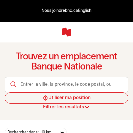
Nous joindre
bnc.ca
English
Trouvez un emplacement
Banque Nationale
Entrer la ville, la province, le code postal, ou le transit
Utiliser ma position
Filtrer les résultats
Rechercher dans: