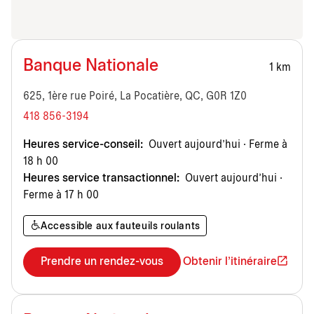
Banque Nationale
1 km
625, 1ère rue Poiré, La Pocatière, QC, G0R 1Z0
418 856-3194
Heures service-conseil:
Ouvert aujourd’hui · Ferme à
18 h 00
Heures service transactionnel:
Ouvert aujourd’hui ·
Ferme à 17 h 00
Accessible aux fauteuils roulants
Prendre un rendez-vous
Obtenir l'itinéraire