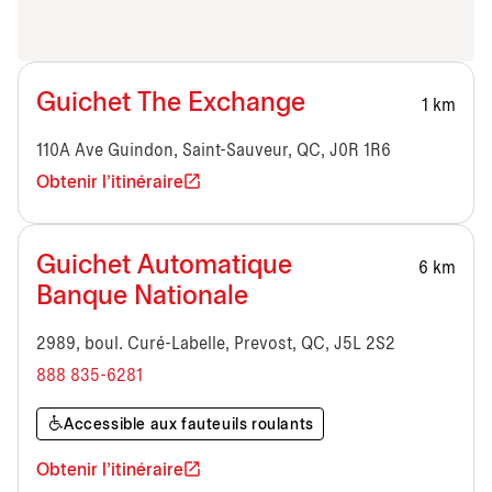
Guichet The Exchange
1 km
110A Ave Guindon, Saint-Sauveur, QC, J0R 1R6
Obtenir l'itinéraire
Guichet Automatique
6 km
Banque Nationale
2989, boul. Curé-Labelle, Prevost, QC, J5L 2S2
888 835-6281
Accessible aux fauteuils roulants
Obtenir l'itinéraire