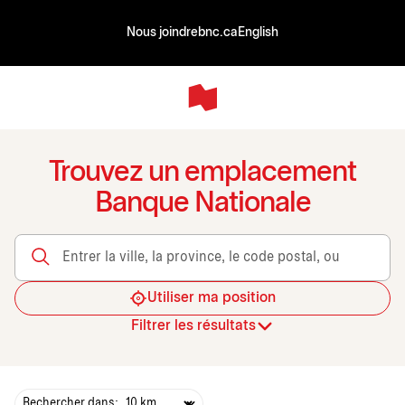
Nous joindre
bnc.ca
English
Trouvez un emplacement
Banque Nationale
Entrer la ville, la province, le code postal, ou le transit
Utiliser ma position
Filtrer les résultats
Rechercher dans: