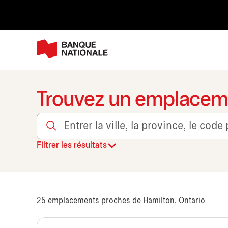
Trouvez un emplacem
Entrer la ville, la province, le code postal, ou le trans
Filtrer les résultats
25
emplacements proches de Hamilton, Ontario