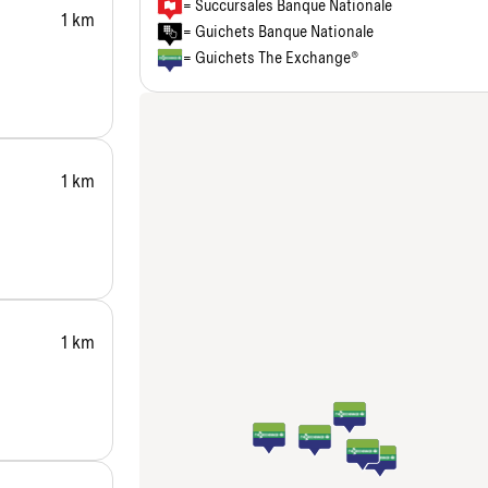
= Succursales Banque Nationale
1 km
= Guichets Banque Nationale
= Guichets The Exchange®
1 km
1 km