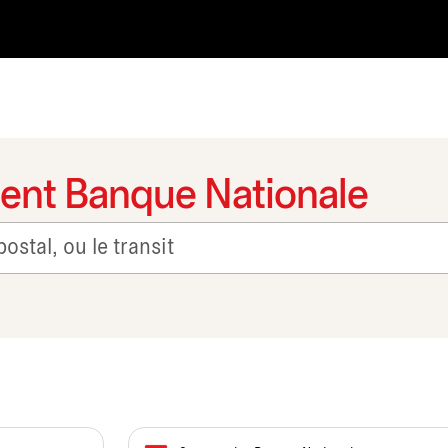
ent Banque Nationale
it