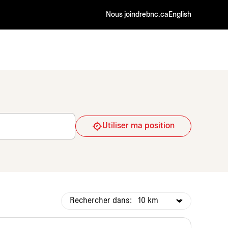
Nous joindre
bnc.ca
English
Utiliser ma position
Rechercher dans: