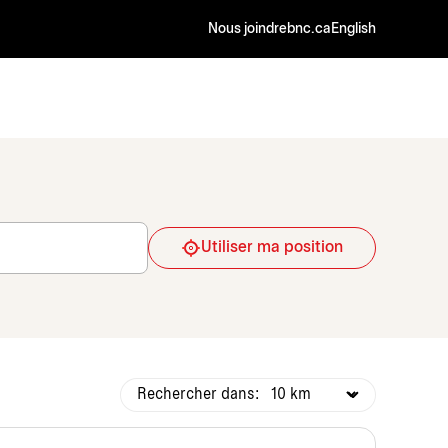
Nous joindre
bnc.ca
English
Utiliser ma position
Rechercher dans: