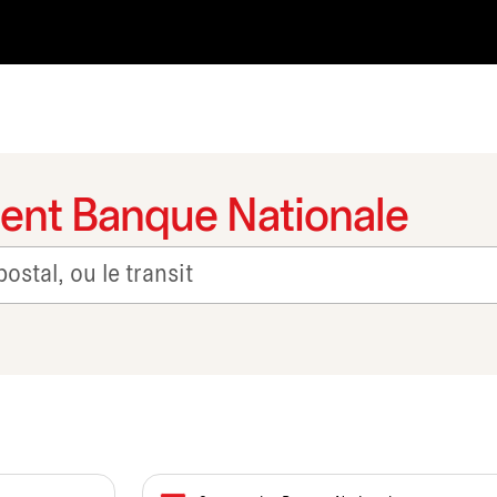
ent Banque Nationale
it