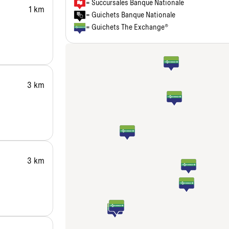
= Succursales Banque Nationale
1 km
= Guichets Banque Nationale
= Guichets The Exchange®
3 km
3 km