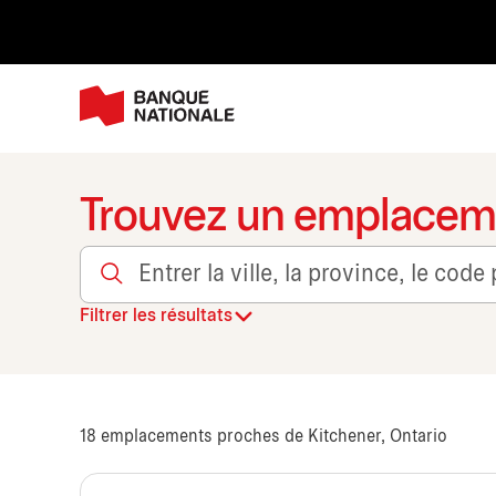
Trouvez un emplacem
Entrer la ville, la province, le code postal, ou le trans
Filtrer les résultats
18
emplacements proches de Kitchener, Ontario