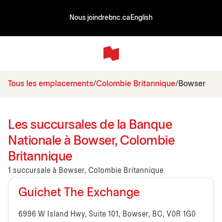
Nous joindre
bnc.ca
English
Tous les emplacements
Colombie Britannique
Bowser
Les succursales de la Banque
Nationale à Bowser, Colombie
Britannique
1 succursale à Bowser, Colombie Britannique
Guichet The Exchange
6996 W Island Hwy, Suite 101, Bowser, BC, V0R 1G0