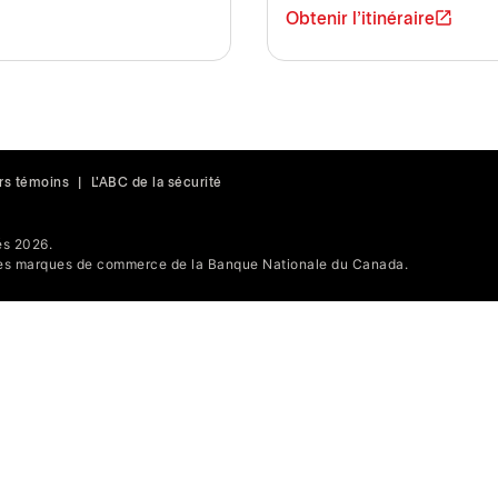
Obtenir l'itinéraire
rs témoins
|
L'ABC de la sécurité
s 2026.
s marques de commerce de la Banque Nationale du Canada.