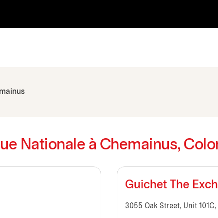
mainus
que Nationale à Chemainus, Colo
Guichet The Exc
3055 Oak Street, Unit 101C