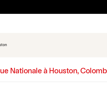
ston
que Nationale à Houston, Colomb