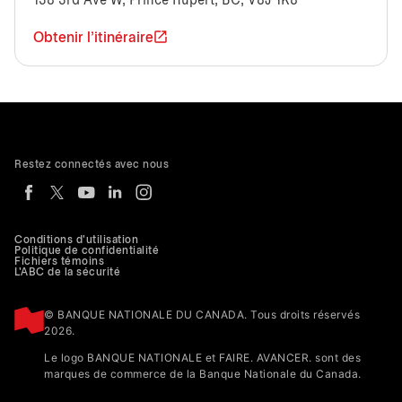
138 3rd Ave W, Prince Rupert, BC, V8J 1K8
Obtenir l'itinéraire
Restez connectés avec nous
Conditions d'utilisation
Politique de confidentialité
Fichiers témoins
L'ABC de la sécurité
© BANQUE NATIONALE DU CANADA. Tous droits réservés
2026.
Le logo BANQUE NATIONALE et FAIRE. AVANCER. sont des
marques de commerce de la Banque Nationale du Canada.