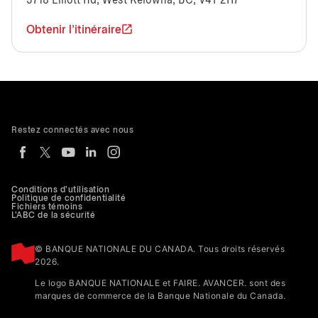
3718 Elliott Rd, West Kelowna, BC, V4T 2H7
Obtenir l'itinéraire
Restez connectés avec nous
Conditions d'utilisation
Politique de confidentialité
Fichiers témoins
L'ABC de la sécurité
© BANQUE NATIONALE DU CANADA. Tous droits réservés
2026.
Le logo BANQUE NATIONALE et FAIRE. AVANCER. sont des
marques de commerce de la Banque Nationale du Canada.