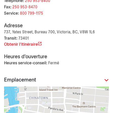
Téléphone:
250 953-8400
Fax:
250 953-8470
Service:
800 799-1175
Adresse
737, Yates Street, Bureau 700, Victoria, BC, V8W 1L6
Transit:
73401
Obtenir l'itinéraire
Heures d'ouverture
Heures service-conseil:
Fermé
Emplacement