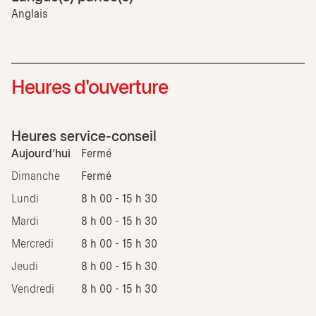
Anglais
Heures d'ouverture
Heures service-conseil
Aujourd'hui
Fermé
Dimanche
Fermé
Lundi
8 h 00 - 15 h 30
Mardi
8 h 00 - 15 h 30
Mercredi
8 h 00 - 15 h 30
Jeudi
8 h 00 - 15 h 30
Vendredi
8 h 00 - 15 h 30