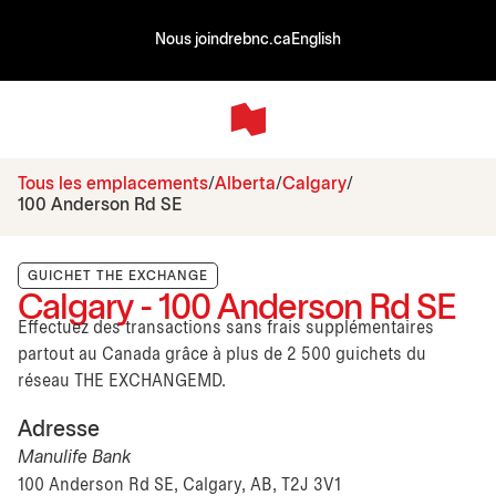
Nous joindre
bnc.ca
English
Tous les emplacements
Alberta
Calgary
100 Anderson Rd SE
GUICHET THE EXCHANGE
Calgary - 100 Anderson Rd SE
Effectuez des transactions sans frais supplémentaires
partout au Canada grâce à plus de 2 500 guichets du
réseau THE EXCHANGEMD.
Adresse
Manulife Bank
100 Anderson Rd SE, Calgary, AB, T2J 3V1