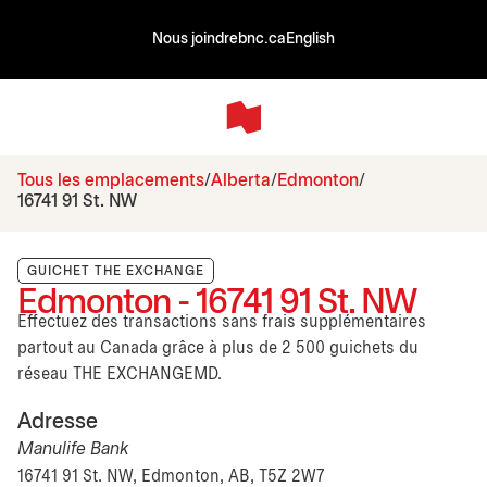
Nous joindre
bnc.ca
English
Tous les emplacements
Alberta
Edmonton
16741 91 St. NW
GUICHET THE EXCHANGE
Edmonton - 16741 91 St. NW
Effectuez des transactions sans frais supplémentaires
partout au Canada grâce à plus de 2 500 guichets du
réseau THE EXCHANGEMD.
Adresse
Manulife Bank
16741 91 St. NW, Edmonton, AB, T5Z 2W7