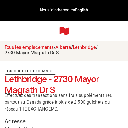
Nous joindre
bnc.ca
English
Tous les emplacements
Alberta
Lethbridge
2730 Mayor Magrath Dr S
GUICHET THE EXCHANGE
Lethbridge - 2730 Mayor
Magrath Dr S
Effectuez des transactions sans frais supplémentaires
partout au Canada grâce à plus de 2 500 guichets du
réseau THE EXCHANGEMD.
Adresse