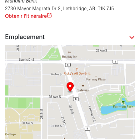
Manulife Bank
2730 Mayor Magrath Dr S, Lethbridge, AB, T1K 7J5
Obtenir l'itinéraire
Emplacement