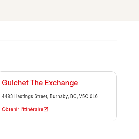
Guichet The Exchange
4493 Hastings Street, Burnaby, BC, V5C 0L6
Obtenir l'itinéraire