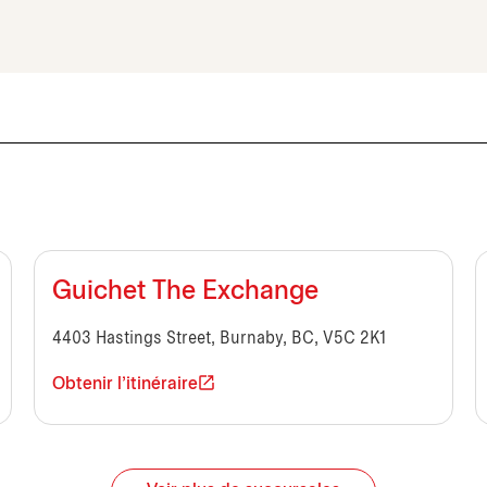
Guichet The Exchange
4403 Hastings Street, Burnaby, BC, V5C 2K1
Obtenir l'itinéraire