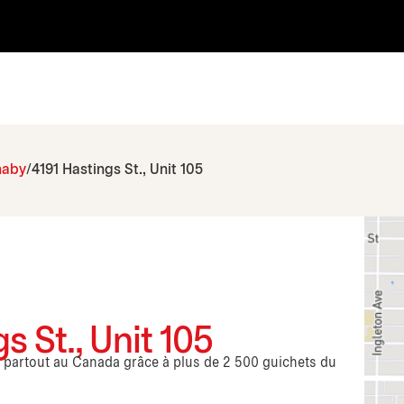
naby
4191 Hastings St., Unit 105
s St., Unit 105
s partout au Canada grâce à plus de 2 500 guichets du