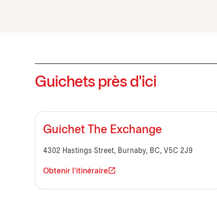
Guichets près d'ici
Guichet The Exchange
4302 Hastings Street, Burnaby, BC, V5C 2J9
Obtenir l'itinéraire