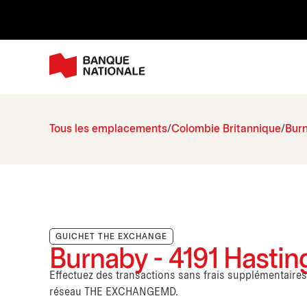
Tous les emplacements
Colombie Britannique
Bur
GUICHET THE EXCHANGE
Burnaby - 4191 Hasting
Effectuez des transactions sans frais supplémentaire
réseau THE EXCHANGEMD.