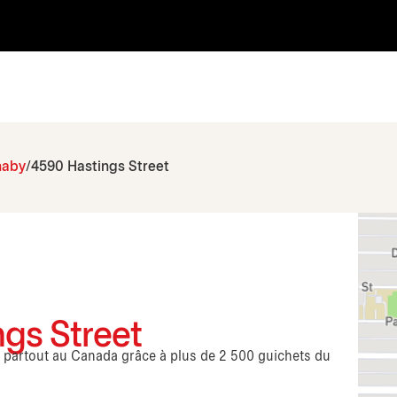
naby
4590 Hastings Street
gs Street
s partout au Canada grâce à plus de 2 500 guichets du