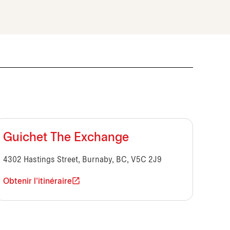
Guichet The Exchange
4302 Hastings Street, Burnaby, BC, V5C 2J9
Obtenir l'itinéraire