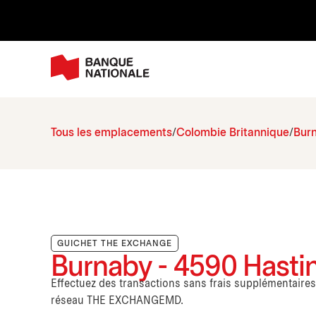
Tous les emplacements
Colombie Britannique
Bur
GUICHET THE EXCHANGE
Burnaby - 4590 Hastin
Effectuez des transactions sans frais supplémentaire
réseau THE EXCHANGEMD.