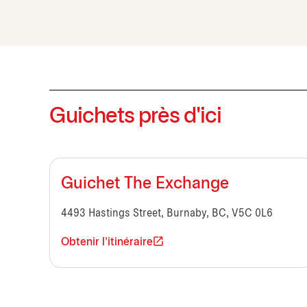
Guichets près d'ici
Guichet The Exchange
4493 Hastings Street, Burnaby, BC, V5C 0L6
Obtenir l'itinéraire