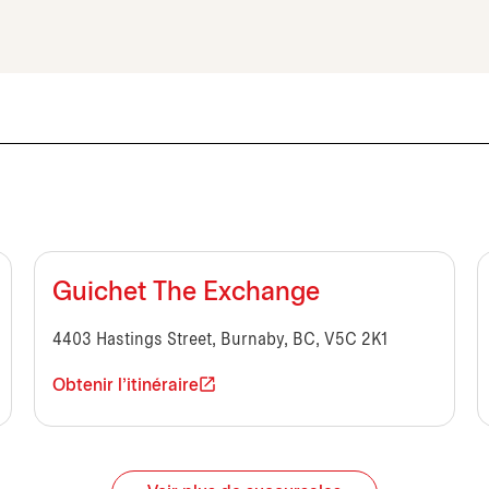
Guichet The Exchange
4403 Hastings Street, Burnaby, BC, V5C 2K1
Obtenir l'itinéraire