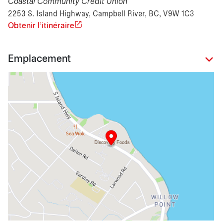
Coastal Community Credit Union
2253 S. Island Highway, Campbell River, BC, V9W 1C3
Obtenir l'itinéraire
Emplacement