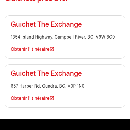
Guichet The Exchange
1354 Island Highway, Campbell River, BC, V9W 8C9
Obtenir l'itinéraire
Guichet The Exchange
657 Harper Rd, Quadra, BC, V0P 1N0
Obtenir l'itinéraire