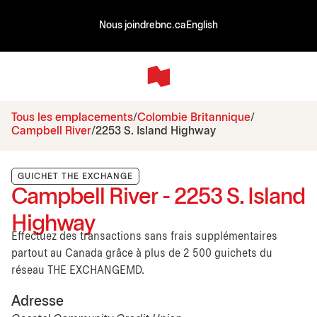
Nous joindre
bnc.ca
English
Tous les emplacements
Colombie Britannique
Campbell River
2253 S. Island Highway
GUICHET THE EXCHANGE
Campbell River - 2253 S. Island
Highway
Effectuez des transactions sans frais supplémentaires
partout au Canada grâce à plus de 2 500 guichets du
réseau THE EXCHANGEMD.
Adresse