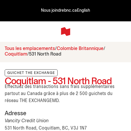
Nous joindre
bnc.ca
English
Tous les emplacements
Colombie Britannique
Coquitlam
531 North Road
GUICHET THE EXCHANGE
Coquitlam - 531 North Road
Effectuez des transactions sans frais supplémentaires
partout au Canada grâce à plus de 2 500 guichets du
réseau THE EXCHANGEMD.
Adresse
Vancity Credit Union
531 North Road, Coquitlam, BC, V3J 1N7