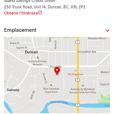
Island Savings Credit Union
250 Trunk Road, Unit 14, Duncan, BC, V9L 2P2
Obtenir l'itinéraire
Emplacement