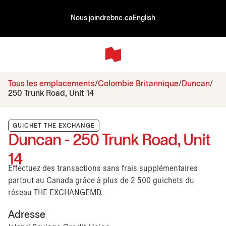
Nous joindre
bnc.ca
English
Tous les emplacements
Colombie Britannique
Duncan
250 Trunk Road, Unit 14
GUICHET THE EXCHANGE
Duncan - 250 Trunk Road, Unit
14
Effectuez des transactions sans frais supplémentaires
partout au Canada grâce à plus de 2 500 guichets du
réseau THE EXCHANGEMD.
Adresse