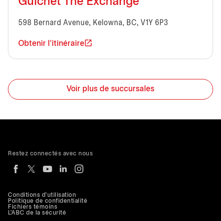
Guichet The Exchange
598 Bernard Avenue, Kelowna, BC, V1Y 6P3
Obtenir l'itinéraire
Voir plus de succursales
Restez connectés avec nous
Conditions d'utilisation
Politique de confidentialité
Fichiers témoins
L'ABC de la sécurité