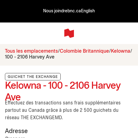
Nous joindre
bnc.ca
English
Tous les emplacements
Colombie Britannique
Kelowna
100 - 2106 Harvey Ave
GUICHET THE EXCHANGE
Kelowna - 100 - 2106 Harvey
Ave
Effectuez des transactions sans frais supplémentaires
partout au Canada grâce à plus de 2 500 guichets du
réseau THE EXCHANGEMD.
Adresse