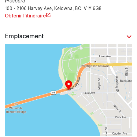
Prospera
100 - 2106 Harvey Ave, Kelowna, BC, V1Y 6G8
Obtenir l'itinéraire
Emplacement