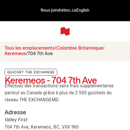
Nous joindre
bnc.ca
English
Tous les emplacements
Colombie Britannique
Keremeos
704 7th Ave
GUICHET THE EXCHANGE
Keremeos - 704 7th Ave
Effectuez des transactions sans frais supplémentaires
partout au Canada grâce à plus de 2 500 guichets du
réseau THE EXCHANGEMD.
Adresse
Valley First
704 7th Ave, Keremeos, BC, V0X 1N0