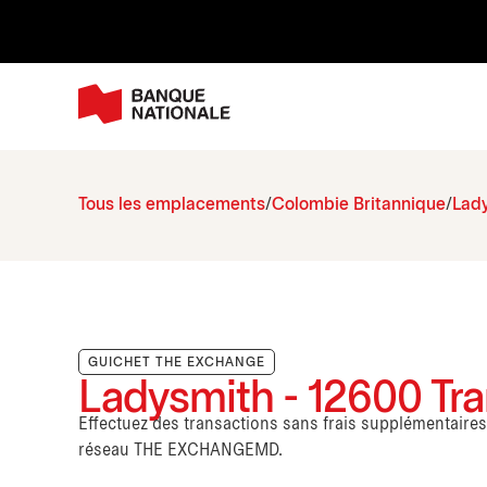
Tous les emplacements
Colombie Britannique
Lad
GUICHET THE EXCHANGE
Ladysmith - 12600 Tr
Effectuez des transactions sans frais supplémentaire
réseau THE EXCHANGEMD.