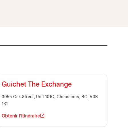
Guichet The Exchange
3055 Oak Street, Unit 101C, Chemainus, BC, V0R
1K1
Obtenir l'itinéraire