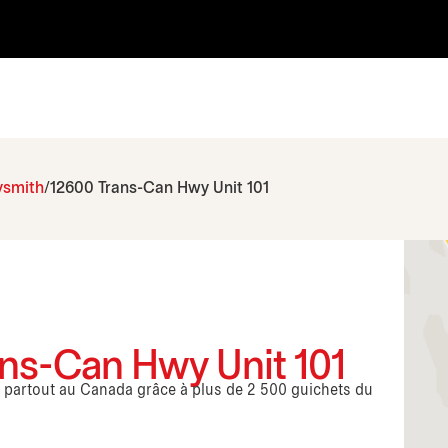
ysmith
12600 Trans-Can Hwy Unit 101
ans-Can Hwy Unit 101
s partout au Canada grâce à plus de 2 500 guichets du