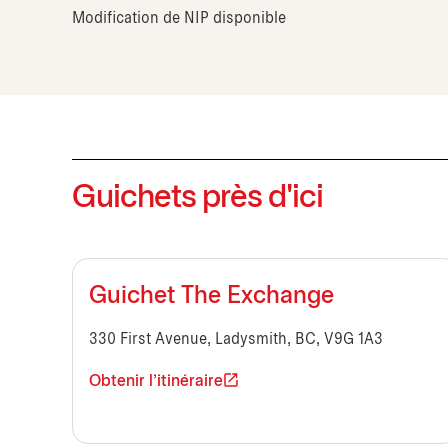
Modification de NIP disponible
Guichets près d'ici
Guichet The Exchange
330 First Avenue, Ladysmith, BC, V9G 1A3
Obtenir l'itinéraire