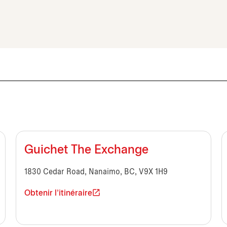
Guichet The Exchange
1830 Cedar Road, Nanaimo, BC, V9X 1H9
Obtenir l'itinéraire