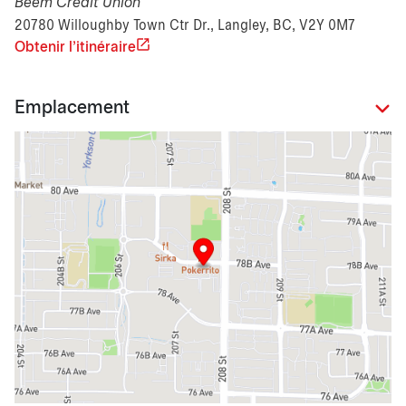
Beem Credit Union
20780 Willoughby Town Ctr Dr., Langley, BC, V2Y 0M7
Obtenir l'itinéraire
Emplacement