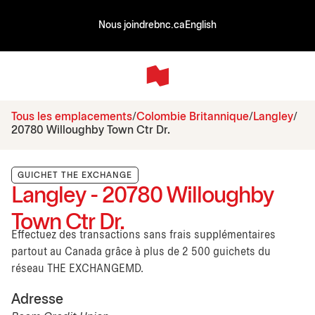
Nous joindre
bnc.ca
English
Tous les emplacements
Colombie Britannique
Langley
20780 Willoughby Town Ctr Dr.
GUICHET THE EXCHANGE
Langley - 20780 Willoughby
Town Ctr Dr.
Effectuez des transactions sans frais supplémentaires
partout au Canada grâce à plus de 2 500 guichets du
réseau THE EXCHANGEMD.
Adresse