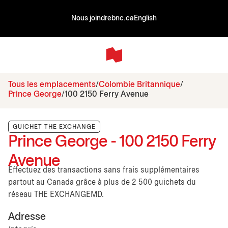
Nous joindre
bnc.ca
English
Tous les emplacements
Colombie Britannique
Prince George
100 2150 Ferry Avenue
GUICHET THE EXCHANGE
Prince George - 100 2150 Ferry
Avenue
Effectuez des transactions sans frais supplémentaires
partout au Canada grâce à plus de 2 500 guichets du
réseau THE EXCHANGEMD.
Adresse