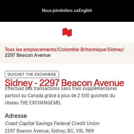
Nous joindre
bnc.ca
English
Tous les emplacements
Colombie Britannique
Sidney
2297 Beacon Avenue
GUICHET THE EXCHANGE
Sidney - 2297 Beacon Avenue
Effectuez des transactions sans frais supplémentaires
partout au Canada grâce à plus de 2 500 guichets du
réseau THE EXCHANGEMD.
Adresse
Coast Capital Savings Federal Credit Union
2297 Beacon Avenue, Sidney, BC, V8L 1W9