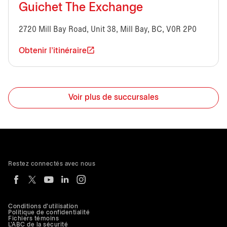
Guichet The Exchange
2720 Mill Bay Road, Unit 38, Mill Bay, BC, V0R 2P0
Obtenir l'itinéraire
Voir plus de succursales
Restez connectés avec nous
Conditions d'utilisation
Politique de confidentialité
Fichiers témoins
L'ABC de la sécurité