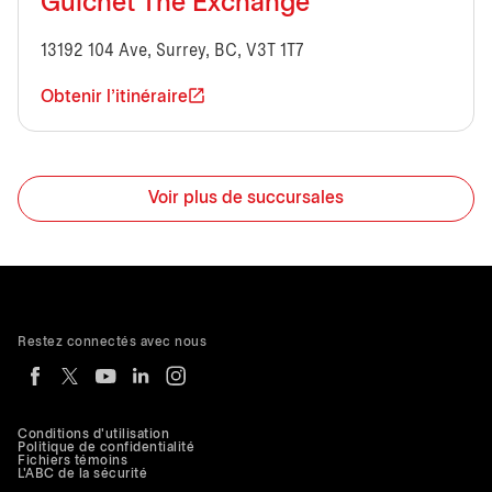
Guichet The Exchange
13192 104 Ave, Surrey, BC, V3T 1T7
Obtenir l'itinéraire
Voir plus de succursales
Restez connectés avec nous
Conditions d'utilisation
Politique de confidentialité
Fichiers témoins
L'ABC de la sécurité