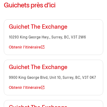
Guichets près d'ici
Guichet The Exchange
10293 King George Hwy., Surrey, BC, V3T 2W6
Obtenir l'itinéraire
Guichet The Exchange
9900 King George Blvd, Unit 10, Surrey, BC, V3T 0K7
Obtenir l'itinéraire