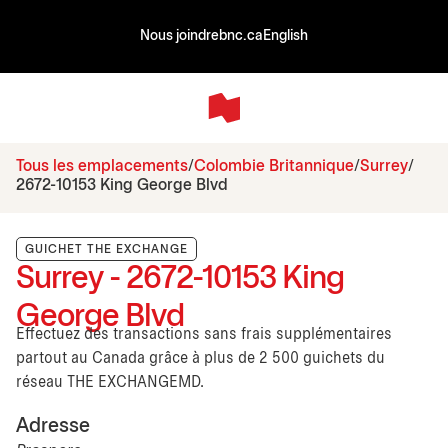
Nous joindre
bnc.ca
English
Tous les emplacements
Colombie Britannique
Surrey
2672-10153 King George Blvd
GUICHET THE EXCHANGE
Surrey - 2672-10153 King
George Blvd
Effectuez des transactions sans frais supplémentaires
partout au Canada grâce à plus de 2 500 guichets du
réseau THE EXCHANGEMD.
Adresse