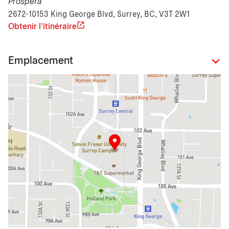
Prospera
2672-10153 King George Blvd, Surrey, BC, V3T 2W1
Obtenir l'itinéraire
Emplacement