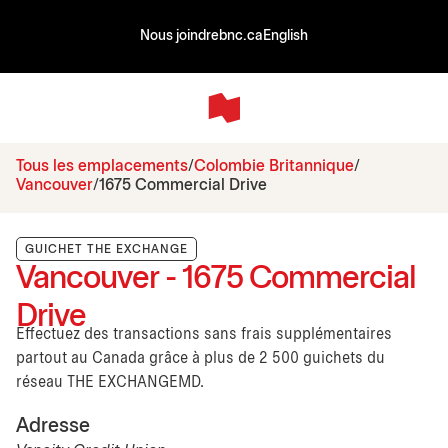
Nous joindre
bnc.ca
English
Tous les emplacements
Colombie Britannique
Vancouver
1675 Commercial Drive
GUICHET THE EXCHANGE
Vancouver - 1675 Commercial
Drive
Effectuez des transactions sans frais supplémentaires
partout au Canada grâce à plus de 2 500 guichets du
réseau THE EXCHANGEMD.
Adresse