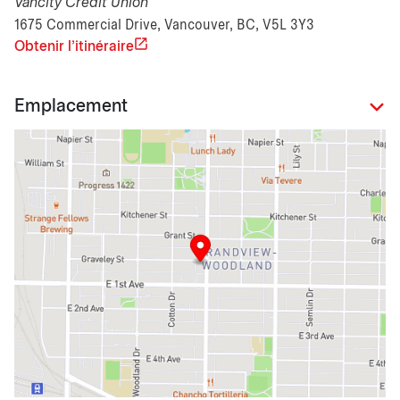
Vancity Credit Union
1675 Commercial Drive, Vancouver, BC, V5L 3Y3
Obtenir l'itinéraire
Emplacement