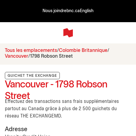
Nous joindre
bnc.ca
English
Tous les emplacements
Colombie Britannique
Vancouver
1798 Robson Street
GUICHET THE EXCHANGE
Vancouver - 1798 Robson
Street
Effectuez des transactions sans frais supplémentaires
partout au Canada grâce à plus de 2 500 guichets du
réseau THE EXCHANGEMD.
Adresse