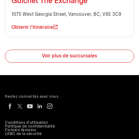
Guichet The Exchange
1075 West Georgia Street, Vancouver, BC, V6E 3C9
Obtenir l'itinéraire
Voir plus de succursales
Restez connectés avec nous
Conditions d'utilisation
Politique de confidentialité
Fichiers témoins
L'ABC de la sécurité