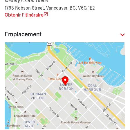
Vancity Credit Union
1798 Robson Street, Vancouver, BC, V6G 1E2
Obtenir l'itinéraire
Emplacement