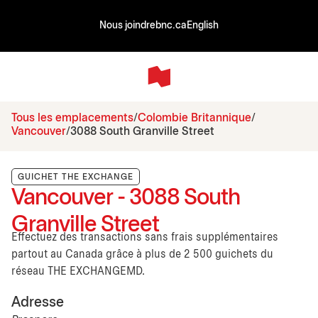
Nous joindre
bnc.ca
English
Tous les emplacements
Colombie Britannique
Vancouver
3088 South Granville Street
GUICHET THE EXCHANGE
Vancouver - 3088 South
Granville Street
Effectuez des transactions sans frais supplémentaires
partout au Canada grâce à plus de 2 500 guichets du
réseau THE EXCHANGEMD.
Adresse