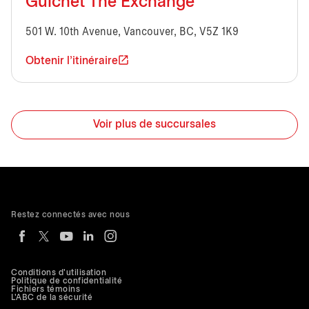
Guichet The Exchange
501 W. 10th Avenue, Vancouver, BC, V5Z 1K9
Obtenir l'itinéraire
Voir plus de succursales
Restez connectés avec nous
Conditions d'utilisation
Politique de confidentialité
Fichiers témoins
L'ABC de la sécurité