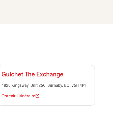
Guichet The Exchange
4820 Kingsway, Unit 250, Burnaby, BC, V5H 4P1
Obtenir l'itinéraire