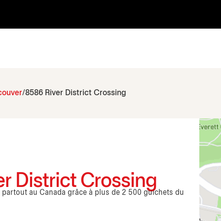
couver
8586 River District Crossing
r District Crossing
s partout au Canada grâce à plus de 2 500 guichets du