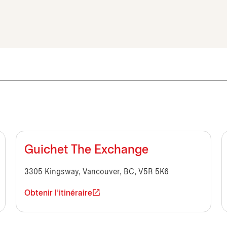
Guichet The Exchange
3305 Kingsway, Vancouver, BC, V5R 5K6
Obtenir l'itinéraire