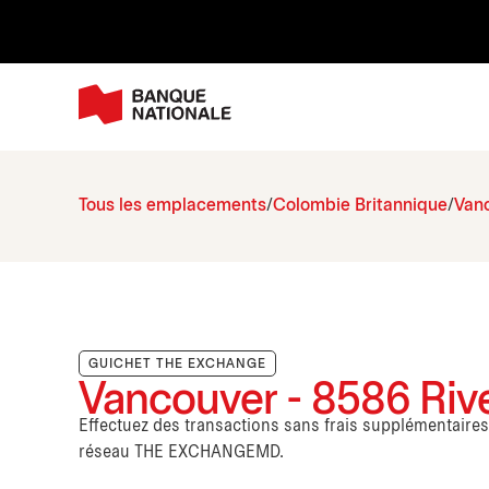
Tous les emplacements
Colombie Britannique
Van
GUICHET THE EXCHANGE
Vancouver - 8586 Rive
Effectuez des transactions sans frais supplémentaire
réseau THE EXCHANGEMD.