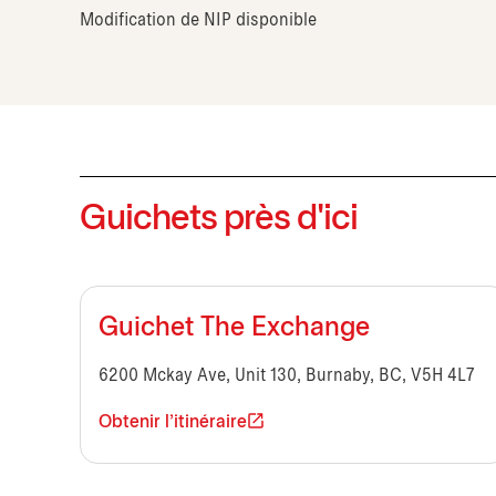
Modification de NIP disponible
Guichets près d'ici
Guichet The Exchange
6200 Mckay Ave, Unit 130, Burnaby, BC, V5H 4L7
Obtenir l'itinéraire