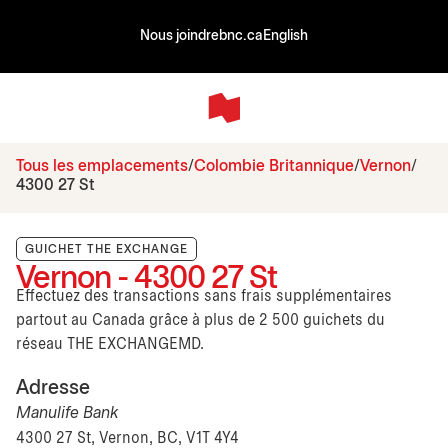
Nous joindre
bnc.ca
English
Tous les emplacements
Colombie Britannique
Vernon
4300 27 St
GUICHET THE EXCHANGE
Vernon - 4300 27 St
Effectuez des transactions sans frais supplémentaires
partout au Canada grâce à plus de 2 500 guichets du
réseau THE EXCHANGEMD.
Adresse
Manulife Bank
4300 27 St, Vernon, BC, V1T 4Y4