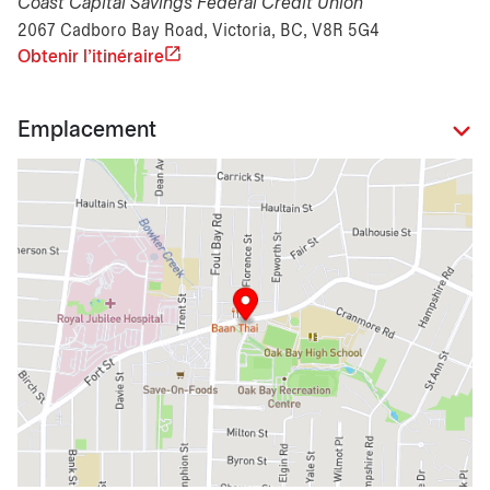
Coast Capital Savings Federal Credit Union
2067 Cadboro Bay Road, Victoria, BC, V8R 5G4
Obtenir l'itinéraire
Emplacement