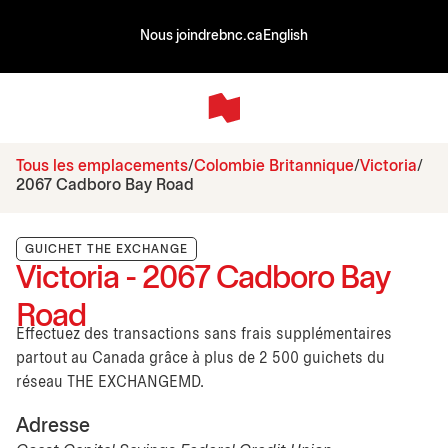
Nous joindre
bnc.ca
English
Tous les emplacements
Colombie Britannique
Victoria
2067 Cadboro Bay Road
GUICHET THE EXCHANGE
Victoria - 2067 Cadboro Bay
Road
Effectuez des transactions sans frais supplémentaires
partout au Canada grâce à plus de 2 500 guichets du
réseau THE EXCHANGEMD.
Adresse