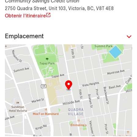
Community Savings Credit Union
2750 Quadra Street, Unit 103, Victoria, BC, V8T 4E8
Obtenir l'itinéraire
Emplacement