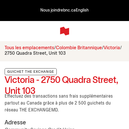
Nous joindre
bnc.ca
English
Tous les emplacements
Colombie Britannique
Victoria
2750 Quadra Street, Unit 103
GUICHET THE EXCHANGE
Victoria - 2750 Quadra Street,
Unit 103
Effectuez des transactions sans frais supplémentaires
partout au Canada grâce à plus de 2 500 guichets du
réseau THE EXCHANGEMD.
Adresse