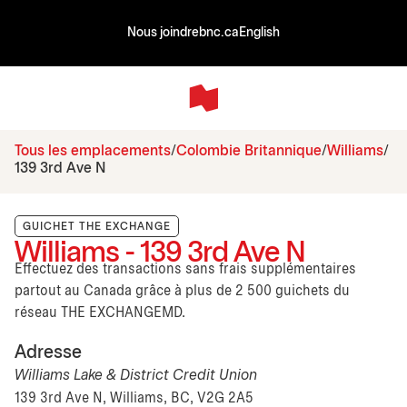
Nous joindre
bnc.ca
English
Tous les emplacements
Colombie Britannique
Williams
139 3rd Ave N
GUICHET THE EXCHANGE
Williams - 139 3rd Ave N
Effectuez des transactions sans frais supplémentaires
partout au Canada grâce à plus de 2 500 guichets du
réseau THE EXCHANGEMD.
Adresse
Williams Lake & District Credit Union
139 3rd Ave N, Williams, BC, V2G 2A5