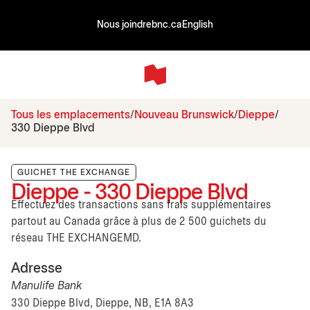
Nous joindre
bnc.ca
English
Tous les emplacements
Nouveau Brunswick
Dieppe
330 Dieppe Blvd
GUICHET THE EXCHANGE
Dieppe - 330 Dieppe Blvd
Effectuez des transactions sans frais supplémentaires
partout au Canada grâce à plus de 2 500 guichets du
réseau THE EXCHANGEMD.
Adresse
Manulife Bank
330 Dieppe Blvd, Dieppe, NB, E1A 8A3