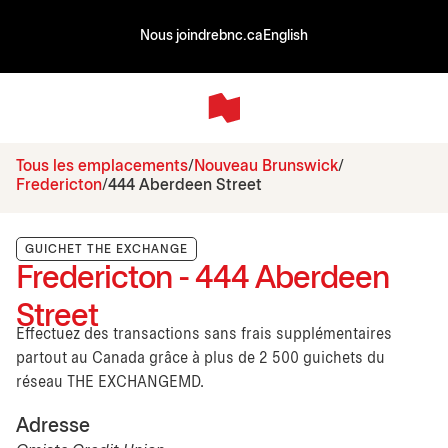
Nous joindre
bnc.ca
English
Tous les emplacements
Nouveau Brunswick
Fredericton
444 Aberdeen Street
GUICHET THE EXCHANGE
Fredericton - 444 Aberdeen
Street
Effectuez des transactions sans frais supplémentaires
partout au Canada grâce à plus de 2 500 guichets du
réseau THE EXCHANGEMD.
Adresse