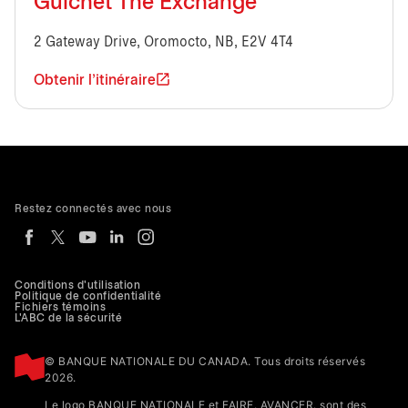
Guichet The Exchange
2 Gateway Drive, Oromocto, NB, E2V 4T4
Obtenir l'itinéraire
Restez connectés avec nous
Conditions d'utilisation
Politique de confidentialité
Fichiers témoins
L'ABC de la sécurité
© BANQUE NATIONALE DU CANADA. Tous droits réservés
2026.
Le logo BANQUE NATIONALE et FAIRE. AVANCER. sont des