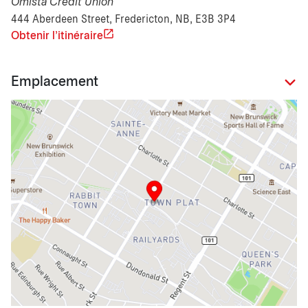
Omista Credit Union
444 Aberdeen Street, Fredericton, NB, E3B 3P4
Obtenir l'itinéraire
Emplacement