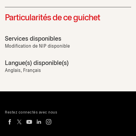
Particularités de ce guichet
Services disponibles
Modification de NIP disponible
Langue(s) disponible(s)
Anglais, Français
Restez connectés avec nous