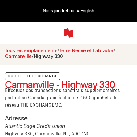
Nous joindre
bnc.ca
English
Tous les emplacements
Terre Neuve et Labrador
Carmanville
Highway 330
GUICHET THE EXCHANGE
Carmanville - Highway 330
Effectuez des transactions sans frais supplémentaires
partout au Canada grâce à plus de 2 500 guichets du
réseau THE EXCHANGEMD.
Adresse
Atlantic Edge Credit Union
Highway 330, Carmanville, NL, A0G 1N0