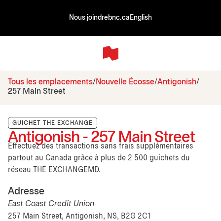
Nous joindre
bnc.ca
English
Tous les emplacements
Nouvelle Écosse
Antigonish
257 Main Street
GUICHET THE EXCHANGE
Antigonish - 257 Main Street
Effectuez des transactions sans frais supplémentaires
partout au Canada grâce à plus de 2 500 guichets du
réseau THE EXCHANGEMD.
Adresse
East Coast Credit Union
257 Main Street, Antigonish, NS, B2G 2C1