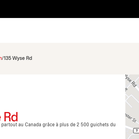
h
135 Wyse Rd
e Rd
s partout au Canada grâce à plus de 2 500 guichets du