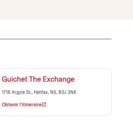
Guichet The Exchange
1718 Argyle St., Halifax, NS, B3J 3N6
Obtenir l'itinéraire