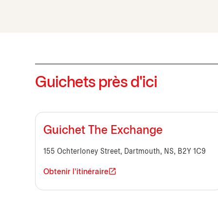
Guichets près d'ici
Guichet The Exchange
155 Ochterloney Street, Dartmouth, NS, B2Y 1C9
Obtenir l'itinéraire