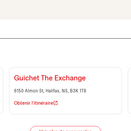
Guichet The Exchange
6150 Almon St, Halifax, NS, B3K 1T8
Obtenir l'itinéraire