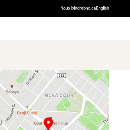
Nous joindre
bnc.ca
English