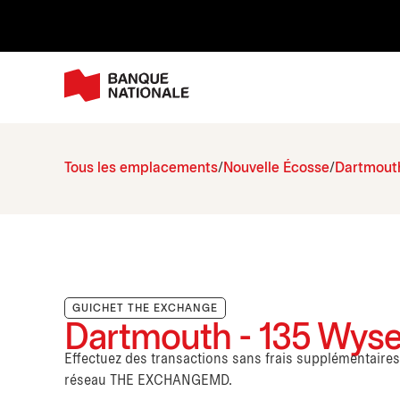
Tous les emplacements
Nouvelle Écosse
Dartmout
GUICHET THE EXCHANGE
Dartmouth - 135 Wys
Effectuez des transactions sans frais supplémentaire
réseau THE EXCHANGEMD.