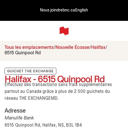
Nous joindre
bnc.ca
English
Tous les emplacements
Nouvelle Écosse
Halifax
6515 Quinpool Rd
GUICHET THE EXCHANGE
Halifax - 6515 Quinpool Rd
Effectuez des transactions sans frais supplémentaires
partout au Canada grâce à plus de 2 500 guichets du
réseau THE EXCHANGEMD.
Adresse
Manulife Bank
6515 Quinpool Rd, Halifax, NS, B3L 1B4