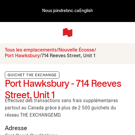
Nous joindre
bnc.ca
English
Tous les emplacements
Nouvelle Écosse
Port Hawksbury
714 Reeves Street, Unit 1
GUICHET THE EXCHANGE
Port Hawksbury - 714 Reeves
Street, Unit 1
Effectuez des transactions sans frais supplémentaires
partout au Canada grâce à plus de 2 500 guichets du
réseau THE EXCHANGEMD.
Adresse