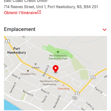
East Coast Credit Union
714 Reeves Street, Unit 1, Port Hawksbury, NS, B9A 2S1
Obtenir l'itinéraire
Emplacement