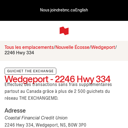
Nous joindre
bnc.ca
English
Tous les emplacements
Nouvelle Écosse
Wedgeport
2246 Hwy 334
GUICHET THE EXCHANGE
Wedgeport - 2246 Hwy 334
Effectuez des transactions sans frais supplémentaires
partout au Canada grâce à plus de 2 500 guichets du
réseau THE EXCHANGEMD.
Adresse
Coastal Financial Credit Union
2246 Hwy 334, Wedgeport, NS, B0W 3P0