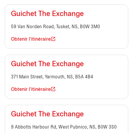
Guichet The Exchange
59 Van Norden Road, Tusket, NS, B0W 3M0
Obtenir l'itinéraire
Guichet The Exchange
371 Main Street, Yarmouth, NS, B5A 4B4
Obtenir l'itinéraire
Guichet The Exchange
9 Abbotts Harbour Rd, West Pubnico, NS, B0W 3S0