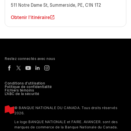
511 Notre Dame St, Summerside, PE, C1N 1T2
Obtenir l'itinéraire
Restez connectés avec nous
Conditions d'utilisation
Politique de confidentialité
Fichiers témoins
L'ABC de la sécurité
© BANQUE NATIONALE DU CANADA. Tous droits réservés
2026.
Le logo BANQUE NATIONALE et FAIRE. AVANCER. sont des
marques de commerce de la Banque Nationale du Canada.