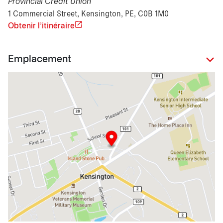
Provincial Credit Union
1 Commercial Street, Kensington, PE, C0B 1M0
Obtenir l'itinéraire
Emplacement