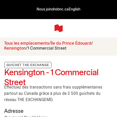
Nous joindre
bnc.ca
English
Tous les emplacements
Île du Prince Édouard
Kensington
1 Commercial Street
GUICHET THE EXCHANGE
Kensington - 1 Commercial
Street
Effectuez des transactions sans frais supplémentaires
partout au Canada grâce à plus de 2 500 guichets du
réseau THE EXCHANGEMD.
Adresse