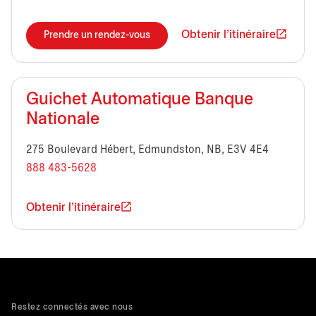
Obtenir l'itinéraire
Prendre un rendez-vous
Guichet Automatique Banque
Nationale
275 Boulevard Hébert, Edmundston, NB, E3V 4E4
888 483-5628
Obtenir l'itinéraire
Restez connectés avec nous