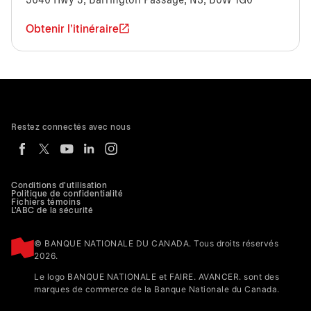
3640 Hwy 3, Barrington Passage, NS, B0W 1G0
Obtenir l'itinéraire
Restez connectés avec nous
Conditions d'utilisation
Politique de confidentialité
Fichiers témoins
L'ABC de la sécurité
© BANQUE NATIONALE DU CANADA. Tous droits réservés
2026.
Le logo BANQUE NATIONALE et FAIRE. AVANCER. sont des
marques de commerce de la Banque Nationale du Canada.