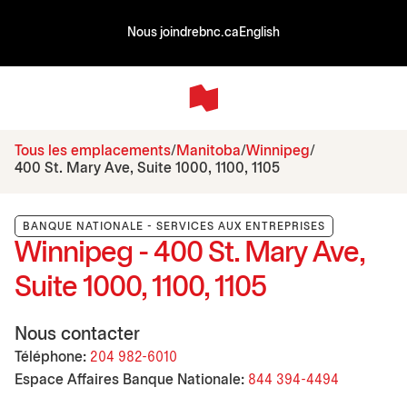
Nous joindre
bnc.ca
English
Tous les emplacements
Manitoba
Winnipeg
400 St. Mary Ave, Suite 1000, 1100, 1105
BANQUE NATIONALE - SERVICES AUX ENTREPRISES
Winnipeg - 400 St. Mary Ave,
Suite 1000, 1100, 1105
Nous contacter
Téléphone:
204 982-6010
Espace Affaires Banque Nationale:
844 394-4494