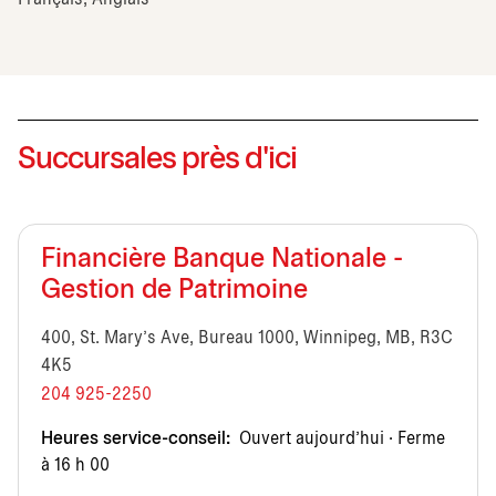
Succursales près d'ici
Financière Banque Nationale -
Gestion de Patrimoine
400, St. Mary's Ave, Bureau 1000, Winnipeg, MB, R3C
4K5
204 925-2250
Heures service-conseil:
Ouvert aujourd’hui · Ferme
à 16 h 00