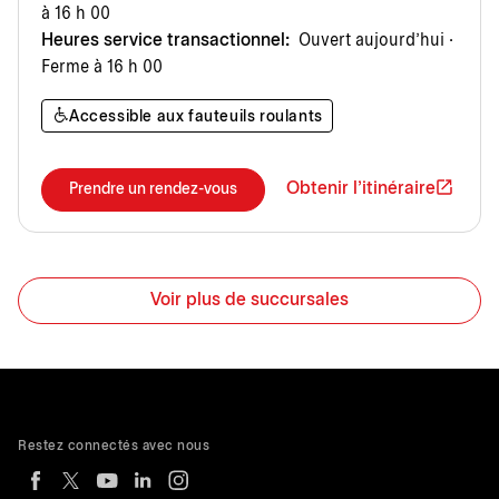
à 16 h 00
Heures service transactionnel:
Ouvert aujourd’hui ·
Ferme à 16 h 00
Accessible aux fauteuils roulants
Obtenir l'itinéraire
Prendre un rendez-vous
Voir plus de succursales
Restez connectés avec nous