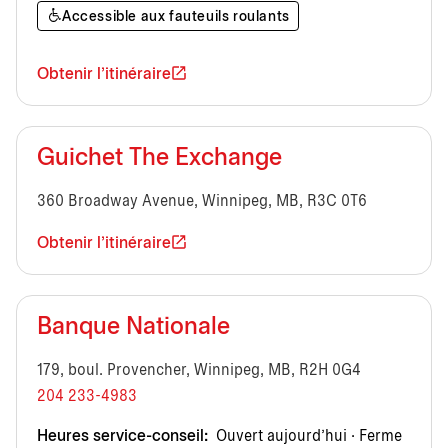
Accessible aux fauteuils roulants
Obtenir l'itinéraire
Guichet The Exchange
360 Broadway Avenue, Winnipeg, MB, R3C 0T6
Obtenir l'itinéraire
Banque Nationale
179, boul. Provencher, Winnipeg, MB, R2H 0G4
204 233-4983
Heures service-conseil:
Ouvert aujourd’hui · Ferme