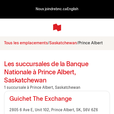
Nous joindre
bnc.ca
English
Tous les emplacements
Saskatchewan
Prince Albert
Les succursales de la Banque
Nationale à Prince Albert,
Saskatchewan
1 succursale à Prince Albert, Saskatchewan
Guichet The Exchange
2805 6 Ave E, Unit 102, Prince Albert, SK, S6V 6Z6