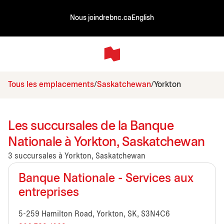
Nous joindre
bnc.ca
English
Tous les emplacements
Saskatchewan
Yorkton
Les succursales de la Banque
Nationale à Yorkton, Saskatchewan
3 succursales à Yorkton, Saskatchewan
Banque Nationale - Services aux
entreprises
5-259 Hamilton Road, Yorkton, SK, S3N4C6