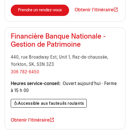
Obtenir l'itinéraire
Prendre un rendez-vous
Financière Banque Nationale -
Gestion de Patrimoine
440, rue Broadway Est, Unit 1, Rez-de-chaussée,
Yorkton, SK, S3N 3Z3
306 782-6450
Heures service-conseil:
Ouvert aujourd’hui · Ferme
à 15 h 00
Accessible aux fauteuils roulants
Obtenir l'itinéraire