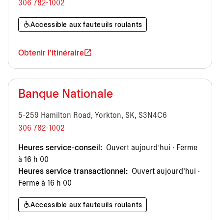
306 782-1002
Accessible aux fauteuils roulants
Obtenir l'itinéraire
Banque Nationale
5-259 Hamilton Road, Yorkton, SK, S3N4C6
306 782-1002
Heures service-conseil:
Ouvert aujourd’hui · Ferme
à 16 h 00
Heures service transactionnel:
Ouvert aujourd’hui ·
Ferme à 16 h 00
Accessible aux fauteuils roulants