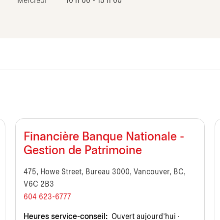
Mercredi
10 h 00 - 15 h 00
Financière Banque Nationale -
Gestion de Patrimoine
475, Howe Street, Bureau 3000, Vancouver, BC,
V6C 2B3
604 623-6777
Heures service-conseil:
Ouvert aujourd’hui ·