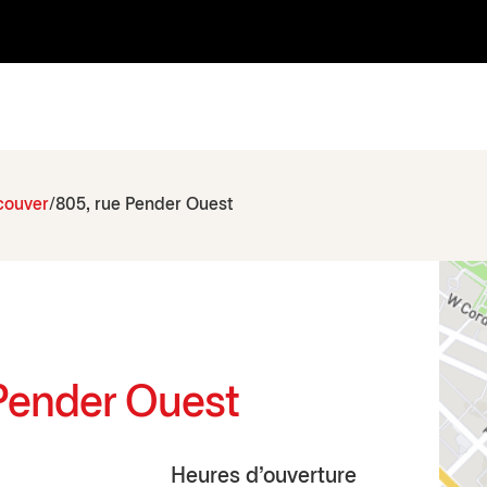
couver
805, rue Pender Ouest
 Pender Ouest
Heures d'ouverture