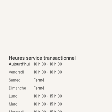
Heures service transactionnel
Aujourd'hui
10 h 00 - 16 h 00
Vendredi
10 h 00 - 16 h 00
Samedi
Fermé
Dimanche
Fermé
Lundi
10 h 00 - 15 h 00
Mardi
10 h 00 - 15 h 00