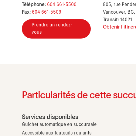
Téléphone:
604 661-5500
805, rue Pender
Fax:
604 661-5509
Vancouver, BC,
Transit:
14021
Prendre un rendez-
Obtenir l'itinér
vous
Particularités de cette succ
Services disponibles
Guichet automatique en succursale
Accessible aux fauteuils roulants