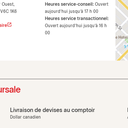
 Ouest,
Heures service-conseil:
Ouvert
 V6C 1K6
aujourd’hui jusqu'à 17 h 00
Heures service transactionnel:
aire
Ouvert aujourd’hui jusqu'à 16 h
00
ursale
Livraison de devises au comptoir
Dollar canadien