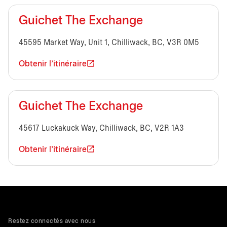
Guichet The Exchange
45595 Market Way, Unit 1, Chilliwack, BC, V3R 0M5
Obtenir l'itinéraire
Guichet The Exchange
45617 Luckakuck Way, Chilliwack, BC, V2R 1A3
Obtenir l'itinéraire
Restez connectés avec nous