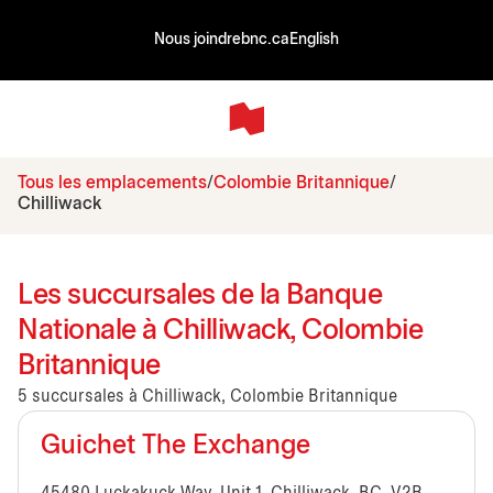
Nous joindre
bnc.ca
English
Tous les emplacements
Colombie Britannique
Chilliwack
Les succursales de la Banque
Nationale à Chilliwack, Colombie
Britannique
5 succursales à Chilliwack, Colombie Britannique
Guichet The Exchange