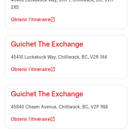
45480 Luckakuck Way, Unit 1, Chilliwack, BC, V2R
2X5
Obtenir l'itinéraire
Guichet The Exchange
45410 Luckakuck Way, Chilliwack, BC, V2R 1A6
Obtenir l'itinéraire
Guichet The Exchange
45840 Cheam Avenue, Chilliwack, BC, V2P 1N8
Obtenir l'itinéraire